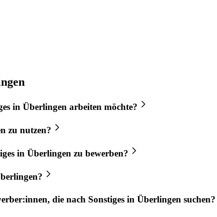
ingen
ges
in
Überlingen
arbeiten möchte?
en
zu nutzen?
iges
in
Überlingen
zu bewerben?
berlingen
?
werber:innen, die nach
Sonstiges
in
Überlingen
suchen?