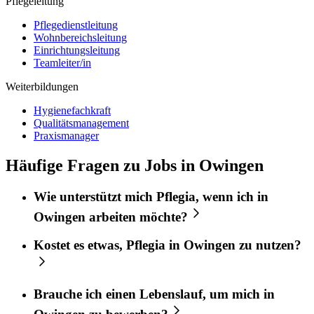
Pflegeleitung
Pflegedienstleitung
Wohnbereichsleitung
Einrichtungsleitung
Teamleiter/in
Weiterbildungen
Hygienefachkraft
Qualitätsmanagement
Praxismanager
Häufige Fragen zu Jobs in Owingen
Wie unterstützt mich
Pflegia
, wenn ich in
Owingen
arbeiten möchte?
Kostet es etwas,
Pflegia
in
Owingen
zu nutzen?
Brauche ich einen Lebenslauf, um mich in