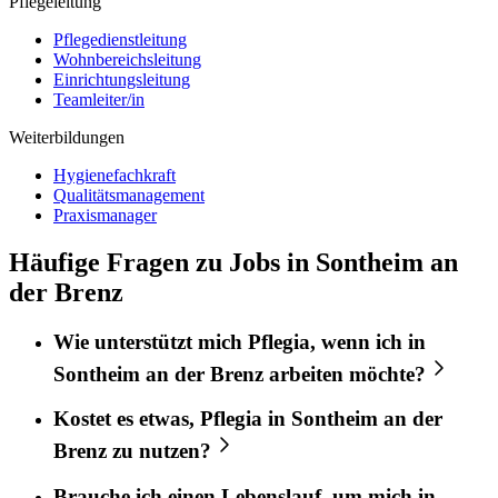
Pflegeleitung
Pflegedienstleitung
Wohnbereichsleitung
Einrichtungsleitung
Teamleiter/in
Weiterbildungen
Hygienefachkraft
Qualitätsmanagement
Praxismanager
Häufige Fragen zu Jobs in Sontheim an
der Brenz
Wie unterstützt mich
Pflegia
, wenn ich in
Sontheim an der Brenz
arbeiten möchte?
Kostet es etwas,
Pflegia
in
Sontheim an der
Brenz
zu nutzen?
Brauche ich einen Lebenslauf, um mich in