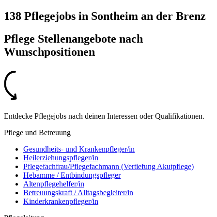
138 Pflegejobs
in
Sontheim an der Brenz
Pflege Stellenangebote nach
Wunschpositionen
Entdecke Pflegejobs nach deinen Interessen oder Qualifikationen.
Pflege und Betreuung
Gesundheits- und Krankenpfleger/in
Heilerziehungspfleger/in
Pflegefachfrau/Pflegefachmann (Vertiefung Akutpflege)
Hebamme / Entbindungspfleger
Altenpflegehelfer/in
Betreuungskraft / Alltagsbegleiter/in
Kinderkrankenpfleger/in