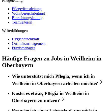
Pflegeleitung
Pflegedienstleitung
Wohnbereichsleitung
Einrichtungsleitung
Teamleiter/in
Weiterbildungen
Hygienefachkraft
Qualitätsmanagement
Praxismanager
Häufige Fragen zu Jobs in Weilheim in
Oberbayern
Wie unterstützt mich
Pflegia
, wenn ich in
Weilheim in Oberbayern
arbeiten möchte?
Kostet es etwas,
Pflegia
in
Weilheim in
Oberbayern
zu nutzen?
Brauche ich einen Lebenslauf, um mich in