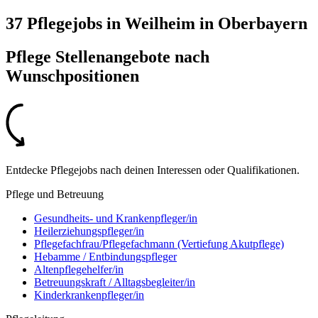
37 Pflegejobs
in
Weilheim in Oberbayern
Pflege Stellenangebote nach
Wunschpositionen
Entdecke Pflegejobs nach deinen Interessen oder Qualifikationen.
Pflege und Betreuung
Gesundheits- und Krankenpfleger/in
Heilerziehungspfleger/in
Pflegefachfrau/Pflegefachmann (Vertiefung Akutpflege)
Hebamme / Entbindungspfleger
Altenpflegehelfer/in
Betreuungskraft / Alltagsbegleiter/in
Kinderkrankenpfleger/in