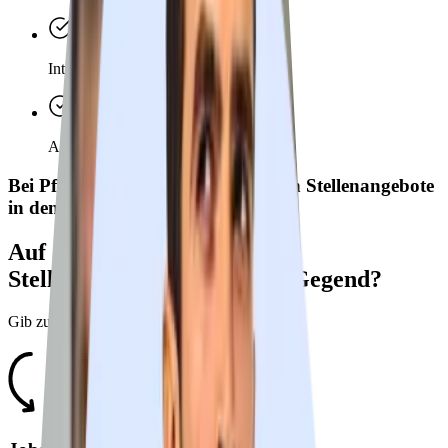
Intransparente Stellenbeschreibungen?
Aufwändige Bewerbungsprozesse?
Bei Pflegia findest du nur die besten Stellenangebote
in den richtigen Kliniken.
Auf der Suche nach Pflege
Stellenangeboten in
Deiner Gegend?
Gib zuerst hier
Deine Postleitzahl
an: