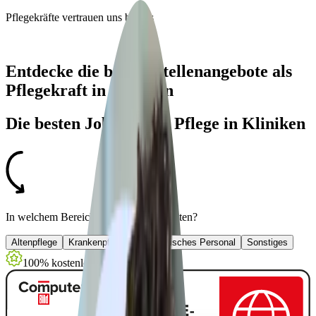
Pflegekräfte
vertrauen uns bereits
Entdecke die besten Stellenangebote als
Pflegekraft in Kliniken
Die besten Jobs für die Pflege in Kliniken
In welchem Bereich möchtest Du arbeiten?
Altenpflege
Krankenpflege
Medizinisches Personal
Sonstiges
100% kostenlos & anonym