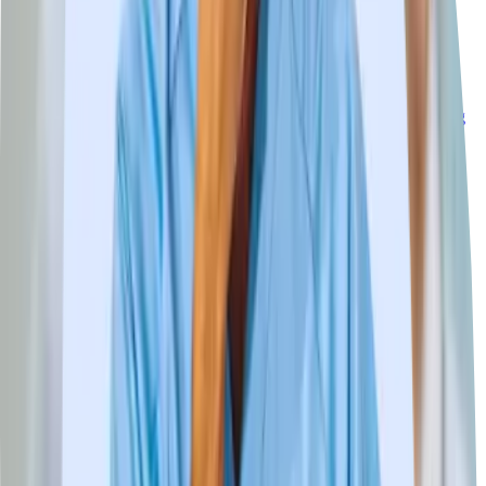
Leipzig
Bremen
Köln