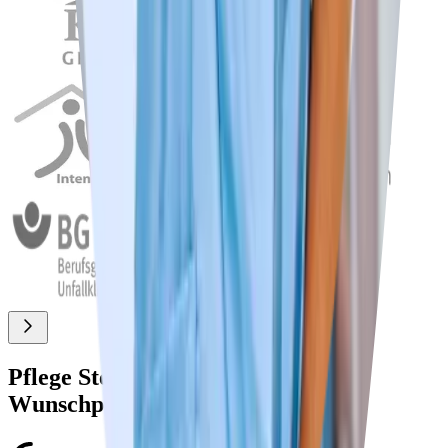
Pflege Stellenangebote nach
Wunschpositionen