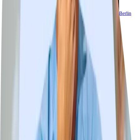
Berlin
Düsseldorf
München