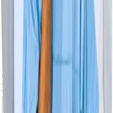
3. Erhalte Jobangebote
Arbeitgeber bewerben sich bei Dir
4. Antwort innerhalb von 24 Stunden
Vereinbare ein Bewerbungsgespräch und lerne Deinen neuen
Arbeitgeber kennen