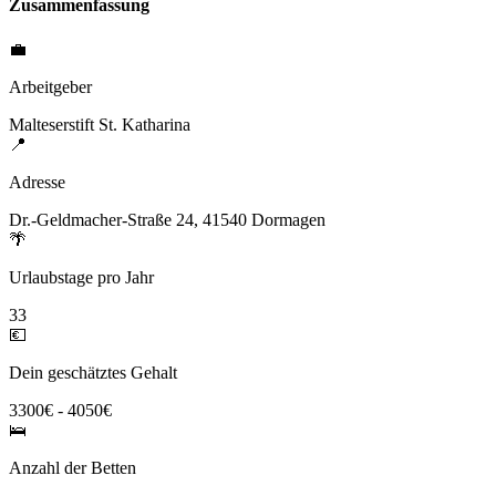
Zusammenfassung
💼
Arbeitgeber
Malteserstift St. Katharina
📍
Adresse
Dr.-Geldmacher-Straße 24, 41540 Dormagen
🌴
Urlaubstage pro Jahr
33
💶
Dein geschätztes Gehalt
3300€ - 4050€
🛌
Anzahl der Betten