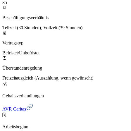
85
📄
Beschäftigungsverhältnis
Teilzeit (30 Stunden), Vollzeit (39 Stunden)
📄
Vertragstyp
Befristet/Unbefristet
⏰
Überstundenregelung
Freizeitausgleich (Auszahlung, wenn gewünscht)
💰
Gehaltsverhandlungen
AVR Caritas
🗓️
Arbeitsbeginn