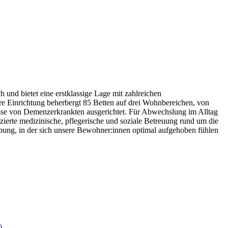
und bietet eine erstklassige Lage mit zahlreichen
e Einrichtung beherbergt 85 Betten auf drei Wohnbereichen, von
nisse von Demenzerkrankten ausgerichtet. Für Abwechslung im Alltag
zierte medizinische, pflegerische und soziale Betreuung rund um die
gebung, in der sich unsere Bewohner:innen optimal aufgehoben fühlen
)