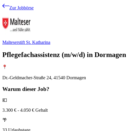
Zur Jobbörse
Malteserstift St. Katharina
Pflegefachassistenz (m/w/d) in Dormagen
Dr.-Geldmacher-Straße 24, 41540 Dormagen
Warum
dieser Job?
💶
3.300 € - 4.050 € Gehalt
🌴
33 Urlaubstage