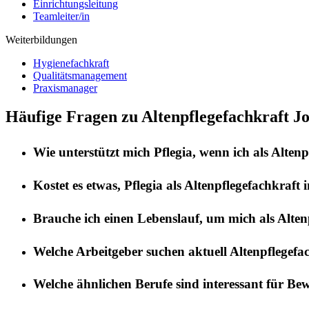
Einrichtungsleitung
Teamleiter/in
Weiterbildungen
Hygienefachkraft
Qualitätsmanagement
Praxismanager
Häufige Fragen zu Altenpflegefachkraft J
Wie unterstützt mich
Pflegia
, wenn ich als
Altenp
Kostet es etwas,
Pflegia
als
Altenpflegefachkraft
i
Brauche ich einen Lebenslauf, um mich als
Alten
Welche Arbeitgeber suchen aktuell
Altenpflegefa
Welche ähnlichen Berufe sind interessant für Be