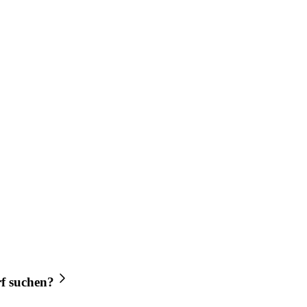
f
suchen?