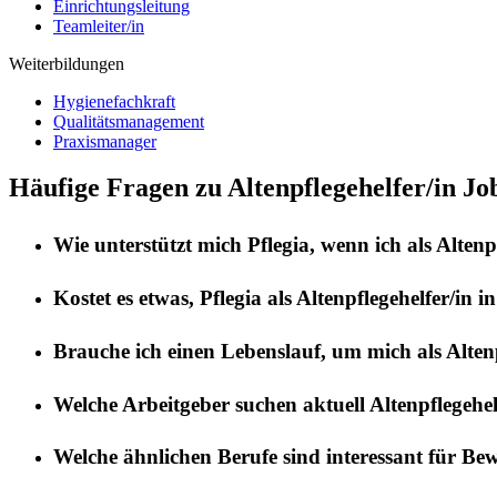
Einrichtungsleitung
Teamleiter/in
Weiterbildungen
Hygienefachkraft
Qualitätsmanagement
Praxismanager
Häufige Fragen zu Altenpflegehelfer/in Jo
Wie unterstützt mich
Pflegia
, wenn ich als
Altenp
Kostet es etwas,
Pflegia
als
Altenpflegehelfer/in
i
Brauche ich einen Lebenslauf, um mich als
Alten
Welche Arbeitgeber suchen aktuell
Altenpflegehel
Welche ähnlichen Berufe sind interessant für Be