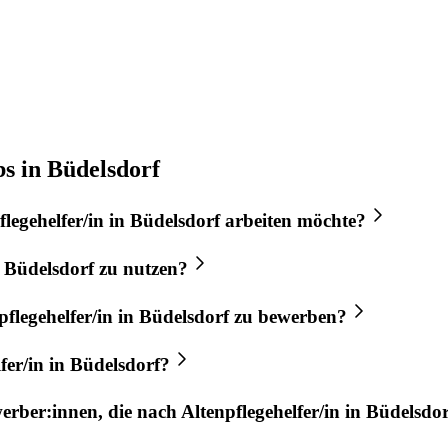
bs in Büdelsdorf
flegehelfer/in
in
Büdelsdorf
arbeiten möchte?
n
Büdelsdorf
zu nutzen?
pflegehelfer/in
in
Büdelsdorf
zu bewerben?
fer/in
in
Büdelsdorf
?
werber:innen, die nach
Altenpflegehelfer/in
in
Büdelsdor