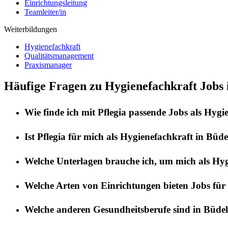
Einrichtungsleitung
Teamleiter/in
Weiterbildungen
Hygienefachkraft
Qualitätsmanagement
Praxismanager
Häufige Fragen zu Hygienefachkraft Jobs 
Wie finde ich mit
Pflegia
passende Jobs als
Hygie
Ist
Pflegia
für mich als
Hygienefachkraft
in
Büde
Welche Unterlagen brauche ich, um mich als
Hyg
Welche Arten von Einrichtungen bieten Jobs für
Welche anderen Gesundheitsberufe sind in
Büdel