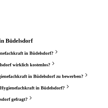
in Büdelsdorf
nefachkraft
in
Büdelsdorf
?
lsdorf
wirklich kostenlos?
ienefachkraft
in
Büdelsdorf
zu bewerben?
Hygienefachkraft
in
Büdelsdorf
?
sdorf
gefragt?