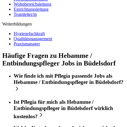
Wohnbereichsleitung
Einrichtungsleitung
Teamleiter/in
Weiterbildungen
Hygienefachkraft
Qualitätsmanagement
Praxismanager
Häufige Fragen zu Hebamme /
Entbindungspfleger Jobs in Büdelsdorf
Wie finde ich mit
Pflegia
passende Jobs als
Hebamme / Entbindungspfleger
in
Büdelsdorf
?
Ist
Pflegia
für mich als
Hebamme /
Entbindungspfleger
in
Büdelsdorf
wirklich
kostenlos?