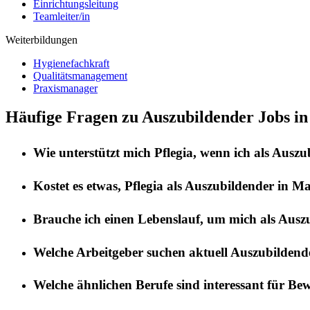
Einrichtungsleitung
Teamleiter/in
Weiterbildungen
Hygienefachkraft
Qualitätsmanagement
Praxismanager
Häufige Fragen zu Auszubildender Jobs i
Wie unterstützt mich
Pflegia
, wenn ich als
Auszu
Kostet es etwas,
Pflegia
als
Auszubildender
in
Ma
Brauche ich einen Lebenslauf, um mich als
Ausz
Welche Arbeitgeber suchen aktuell
Auszubildend
Welche ähnlichen Berufe sind interessant für Be