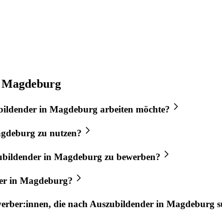
n Magdeburg
bildender
in
Magdeburg
arbeiten möchte?
gdeburg
zu nutzen?
ubildender
in
Magdeburg
zu bewerben?
er
in
Magdeburg
?
werber:innen, die nach
Auszubildender
in
Magdeburg
s