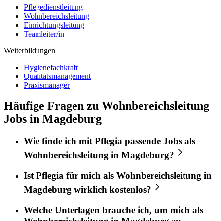
Pflegedienstleitung
Wohnbereichsleitung
Einrichtungsleitung
Teamleiter/in
Weiterbildungen
Hygienefachkraft
Qualitätsmanagement
Praxismanager
Häufige Fragen zu Wohnbereichsleitung
Jobs in Magdeburg
Wie finde ich mit
Pflegia
passende Jobs als
Wohnbereichsleitung
in
Magdeburg
?
Ist
Pflegia
für mich als
Wohnbereichsleitung
in
Magdeburg
wirklich kostenlos?
Welche Unterlagen brauche ich, um mich als
Wohnbereichsleitung
in
Magdeburg
zu