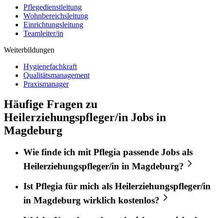
Pflegedienstleitung
Wohnbereichsleitung
Einrichtungsleitung
Teamleiter/in
Weiterbildungen
Hygienefachkraft
Qualitätsmanagement
Praxismanager
Häufige Fragen zu
Heilerziehungspfleger/in Jobs in
Magdeburg
Wie finde ich mit
Pflegia
passende Jobs als
Heilerziehungspfleger/in
in
Magdeburg
?
Ist
Pflegia
für mich als
Heilerziehungspfleger/in
in
Magdeburg
wirklich kostenlos?