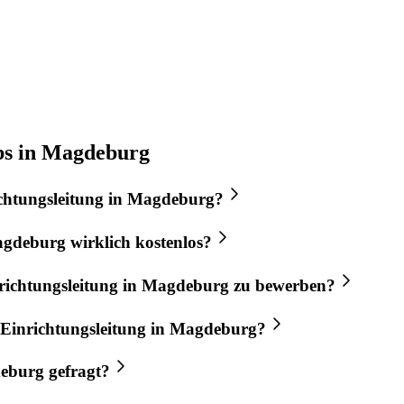
obs in Magdeburg
chtungsleitung
in
Magdeburg
?
gdeburg
wirklich kostenlos?
richtungsleitung
in
Magdeburg
zu bewerben?
Einrichtungsleitung
in
Magdeburg
?
eburg
gefragt?