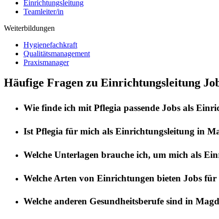
Einrichtungsleitung
Teamleiter/in
Weiterbildungen
Hygienefachkraft
Qualitätsmanagement
Praxismanager
Häufige Fragen zu Einrichtungsleitung J
Wie finde ich mit
Pflegia
passende Jobs als
Einri
Ist
Pflegia
für mich als
Einrichtungsleitung
in
Ma
Welche Unterlagen brauche ich, um mich als
Ein
Welche Arten von Einrichtungen bieten Jobs für
Welche anderen Gesundheitsberufe sind in
Magd