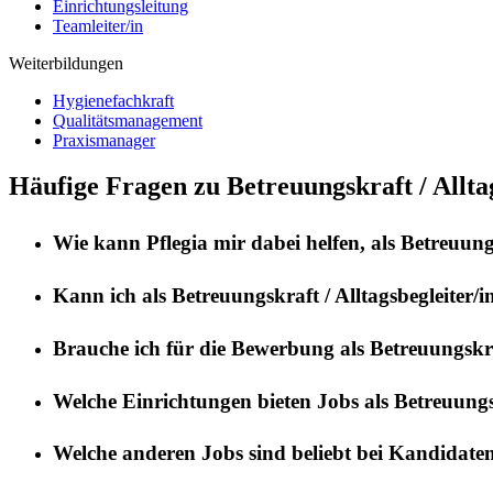
Einrichtungsleitung
Teamleiter/in
Weiterbildungen
Hygienefachkraft
Qualitätsmanagement
Praxismanager
Häufige Fragen zu Betreuungskraft / Allta
Wie kann
Pflegia
mir dabei helfen, als
Betreuungs
Kann ich als
Betreuungskraft / Alltagsbegleiter/i
Brauche ich für die Bewerbung als
Betreuungskraf
Welche Einrichtungen bieten Jobs als
Betreuungsk
Welche anderen Jobs sind beliebt bei Kandidate