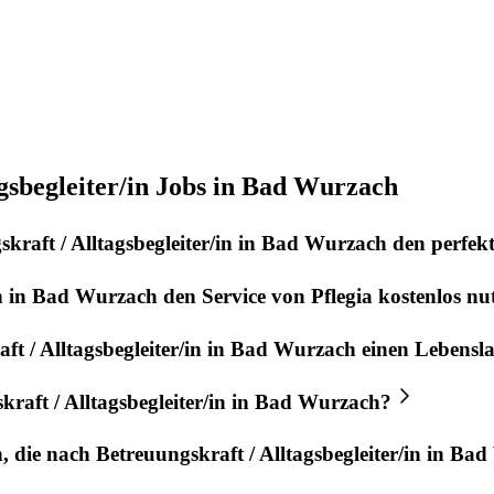
gsbegleiter/in Jobs in Bad Wurzach
kraft / Alltagsbegleiter/in
in
Bad Wurzach
den perfek
n
in
Bad Wurzach
den Service von
Pflegia
kostenlos nu
t / Alltagsbegleiter/in
in
Bad Wurzach
einen Lebensl
raft / Alltagsbegleiter/in
in
Bad Wurzach
?
n, die nach
Betreuungskraft / Alltagsbegleiter/in
in
Bad