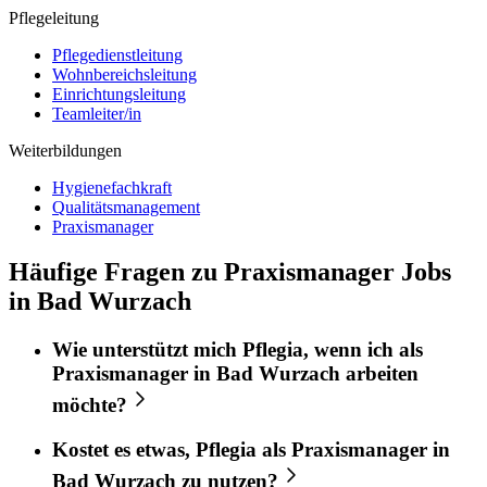
Pflegeleitung
Pflegedienstleitung
Wohnbereichsleitung
Einrichtungsleitung
Teamleiter/in
Weiterbildungen
Hygienefachkraft
Qualitätsmanagement
Praxismanager
Häufige Fragen zu Praxismanager Jobs
in Bad Wurzach
Wie unterstützt mich
Pflegia
, wenn ich als
Praxismanager
in
Bad Wurzach
arbeiten
möchte?
Kostet es etwas,
Pflegia
als
Praxismanager
in
Bad Wurzach
zu nutzen?