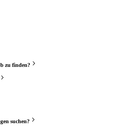
ob
zu finden?
ngen
suchen?