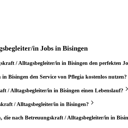
sbegleiter/in Jobs in Bisingen
kraft / Alltagsbegleiter/in
in
Bisingen
den perfekten
J
n
in
Bisingen
den Service von
Pflegia
kostenlos nutzen?
t / Alltagsbegleiter/in
in
Bisingen
einen Lebenslauf?
raft / Alltagsbegleiter/in
in
Bisingen
?
n, die nach
Betreuungskraft / Alltagsbegleiter/in
in
Bisi