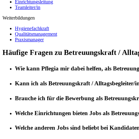
Einrichtungsleitung
Teamleiter/in
Weiterbildungen
Hygienefachkraft
Qualitätsmanagement
Praxismanager
Häufige Fragen zu Betreuungskraft / Alltag
Wie kann
Pflegia
mir dabei helfen, als
Betreuungs
Kann ich als
Betreuungskraft / Alltagsbegleiter/i
Brauche ich für die Bewerbung als
Betreuungskraf
Welche Einrichtungen bieten Jobs als
Betreuungsk
Welche anderen Jobs sind beliebt bei Kandidate