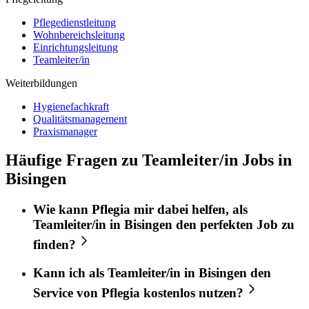
Pflegedienstleitung
Wohnbereichsleitung
Einrichtungsleitung
Teamleiter/in
Weiterbildungen
Hygienefachkraft
Qualitätsmanagement
Praxismanager
Häufige Fragen zu Teamleiter/in Jobs in
Bisingen
Wie kann
Pflegia
mir dabei helfen, als
Teamleiter/in
in
Bisingen
den perfekten
Job
zu
finden?
Kann ich als
Teamleiter/in
in
Bisingen
den
Service von
Pflegia
kostenlos nutzen?