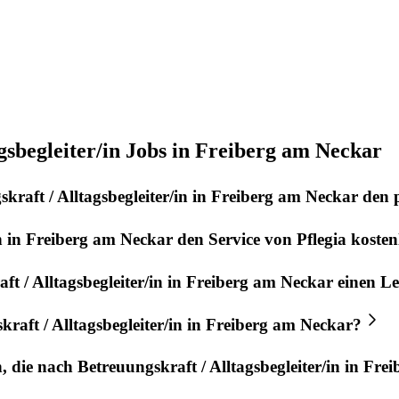
gsbegleiter/in Jobs in Freiberg am Neckar
kraft / Alltagsbegleiter/in
in
Freiberg am Neckar
den 
n
in
Freiberg am Neckar
den Service von
Pflegia
kosten
t / Alltagsbegleiter/in
in
Freiberg am Neckar
einen Le
raft / Alltagsbegleiter/in
in
Freiberg am Neckar
?
n, die nach
Betreuungskraft / Alltagsbegleiter/in
in
Frei