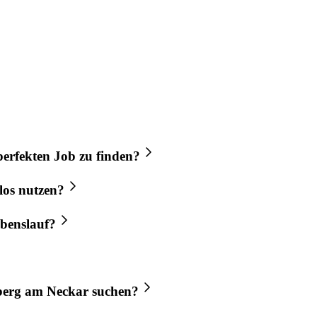
perfekten
Job
zu finden?
los nutzen?
benslauf?
berg am Neckar
suchen?