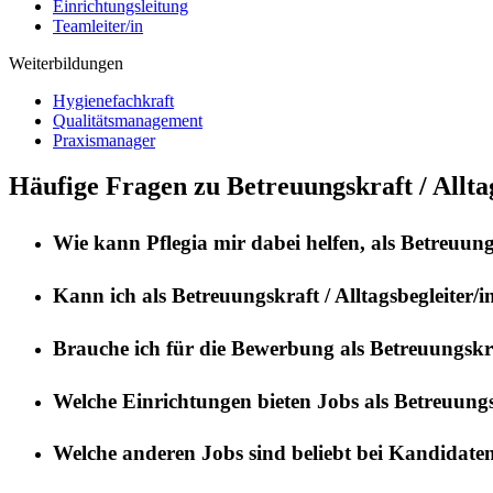
Einrichtungsleitung
Teamleiter/in
Weiterbildungen
Hygienefachkraft
Qualitätsmanagement
Praxismanager
Häufige Fragen zu Betreuungskraft / Allta
Wie kann
Pflegia
mir dabei helfen, als
Betreuungs
Kann ich als
Betreuungskraft / Alltagsbegleiter/i
Brauche ich für die Bewerbung als
Betreuungskraf
Welche Einrichtungen bieten Jobs als
Betreuungsk
Welche anderen Jobs sind beliebt bei Kandidate