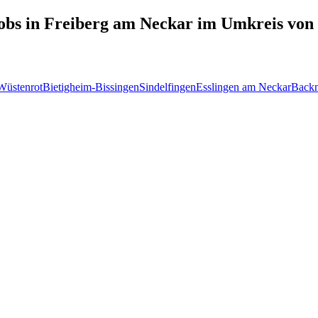
obs in
Freiberg am Neckar
im Umkreis von
Wüstenrot
Bietigheim-Bissingen
Sindelfingen
Esslingen am Neckar
Back