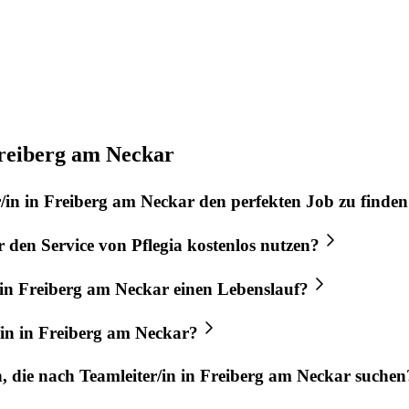
Freiberg am Neckar
/in
in
Freiberg am Neckar
den perfekten
Job
zu finden
r
den Service von
Pflegia
kostenlos nutzen?
in
Freiberg am Neckar
einen Lebenslauf?
in
in
Freiberg am Neckar
?
n, die nach
Teamleiter/in
in
Freiberg am Neckar
suchen