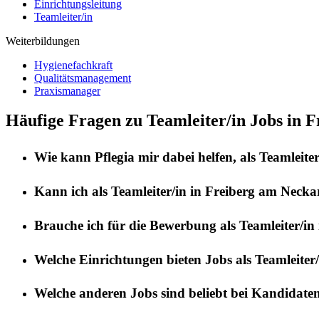
Einrichtungsleitung
Teamleiter/in
Weiterbildungen
Hygienefachkraft
Qualitätsmanagement
Praxismanager
Häufige Fragen zu Teamleiter/in Jobs in 
Wie kann
Pflegia
mir dabei helfen, als
Teamleiter
Kann ich als
Teamleiter/in
in
Freiberg am Necka
Brauche ich für die Bewerbung als
Teamleiter/in
Welche Einrichtungen bieten Jobs als
Teamleiter/
Welche anderen Jobs sind beliebt bei Kandidate