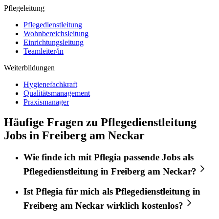
Pflegeleitung
Pflegedienstleitung
Wohnbereichsleitung
Einrichtungsleitung
Teamleiter/in
Weiterbildungen
Hygienefachkraft
Qualitätsmanagement
Praxismanager
Häufige Fragen zu Pflegedienstleitung
Jobs in Freiberg am Neckar
Wie finde ich mit
Pflegia
passende Jobs als
Pflegedienstleitung
in
Freiberg am Neckar
?
Ist
Pflegia
für mich als
Pflegedienstleitung
in
Freiberg am Neckar
wirklich kostenlos?