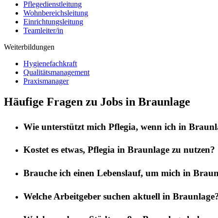
Pflegedienstleitung
Wohnbereichsleitung
Einrichtungsleitung
Teamleiter/in
Weiterbildungen
Hygienefachkraft
Qualitätsmanagement
Praxismanager
Häufige Fragen zu Jobs in Braunlage
Wie unterstützt mich
Pflegia
, wenn ich in
Braunl
Kostet es etwas,
Pflegia
in
Braunlage
zu nutzen?
Brauche ich einen Lebenslauf, um mich in
Braun
Welche Arbeitgeber suchen aktuell in
Braunlage