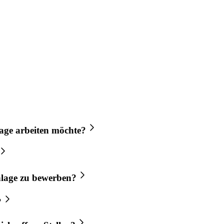
age
arbeiten möchte?
lage
zu bewerben?
?