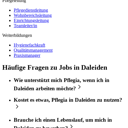
Pflegeleitung
Pflegedienstleitung
Wohnbereichsleitung
Einrichtungsleitung
Teamleiter/in
Weiterbildungen
Hygienefachkraft
Qualitätsmanagement
Praxismanager
Häufige Fragen zu Jobs in Daleiden
Wie unterstützt mich
Pflegia
, wenn ich in
Daleiden
arbeiten möchte?
Kostet es etwas,
Pflegia
in
Daleiden
zu nutzen?
Brauche ich einen Lebenslauf, um mich in