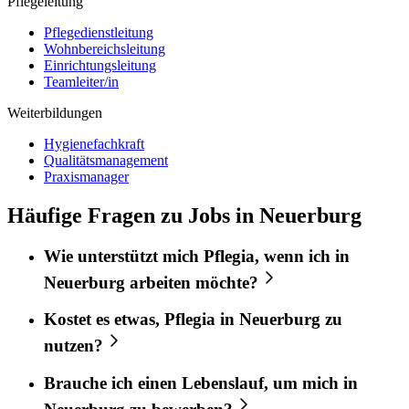
Pflegeleitung
Pflegedienstleitung
Wohnbereichsleitung
Einrichtungsleitung
Teamleiter/in
Weiterbildungen
Hygienefachkraft
Qualitätsmanagement
Praxismanager
Häufige Fragen zu Jobs in Neuerburg
Wie unterstützt mich
Pflegia
, wenn ich in
Neuerburg
arbeiten möchte?
Kostet es etwas,
Pflegia
in
Neuerburg
zu
nutzen?
Brauche ich einen Lebenslauf, um mich in