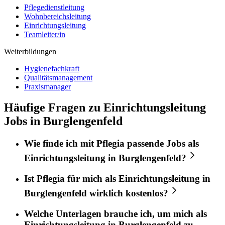
Pflegedienstleitung
Wohnbereichsleitung
Einrichtungsleitung
Teamleiter/in
Weiterbildungen
Hygienefachkraft
Qualitätsmanagement
Praxismanager
Häufige Fragen zu Einrichtungsleitung
Jobs in Burglengenfeld
Wie finde ich mit
Pflegia
passende Jobs als
Einrichtungsleitung
in
Burglengenfeld
?
Ist
Pflegia
für mich als
Einrichtungsleitung
in
Burglengenfeld
wirklich kostenlos?
Welche Unterlagen brauche ich, um mich als
Einrichtungsleitung
in
Burglengenfeld
zu