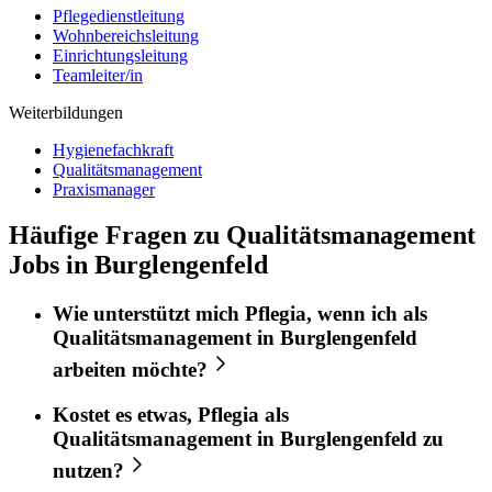
Pflegedienstleitung
Wohnbereichsleitung
Einrichtungsleitung
Teamleiter/in
Weiterbildungen
Hygienefachkraft
Qualitätsmanagement
Praxismanager
Häufige Fragen zu Qualitätsmanagement
Jobs in Burglengenfeld
Wie unterstützt mich
Pflegia
, wenn ich als
Qualitätsmanagement
in
Burglengenfeld
arbeiten möchte?
Kostet es etwas,
Pflegia
als
Qualitätsmanagement
in
Burglengenfeld
zu
nutzen?