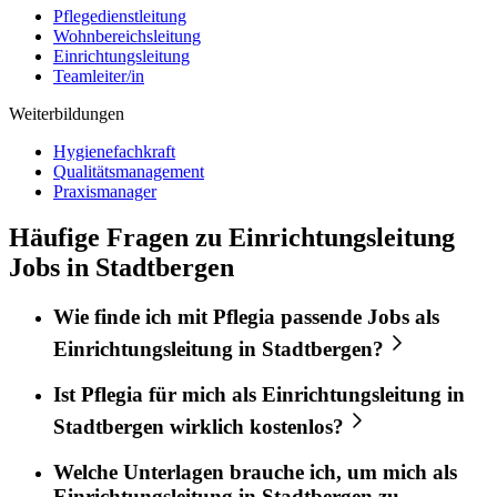
Pflegedienstleitung
Wohnbereichsleitung
Einrichtungsleitung
Teamleiter/in
Weiterbildungen
Hygienefachkraft
Qualitätsmanagement
Praxismanager
Häufige Fragen zu Einrichtungsleitung
Jobs in Stadtbergen
Wie finde ich mit
Pflegia
passende Jobs als
Einrichtungsleitung
in
Stadtbergen
?
Ist
Pflegia
für mich als
Einrichtungsleitung
in
Stadtbergen
wirklich kostenlos?
Welche Unterlagen brauche ich, um mich als
Einrichtungsleitung
in
Stadtbergen
zu