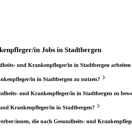
enpfleger/in Jobs in Stadtbergen
heits- und Krankenpfleger/in
in
Stadtbergen
arbeiten
nkenpfleger/in
in
Stadtbergen
zu nutzen?
dheits- und Krankenpfleger/in
in
Stadtbergen
zu bew
 und Krankenpfleger/in
in
Stadtbergen
?
werber:innen, die nach
Gesundheits- und Krankenpflege