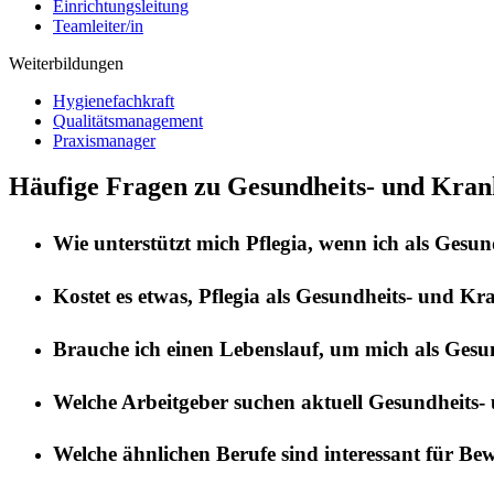
Einrichtungsleitung
Teamleiter/in
Weiterbildungen
Hygienefachkraft
Qualitätsmanagement
Praxismanager
Häufige Fragen zu Gesundheits- und Krank
Wie unterstützt mich
Pflegia
, wenn ich als
Gesund
Kostet es etwas,
Pflegia
als
Gesundheits- und Kra
Brauche ich einen Lebenslauf, um mich als
Gesun
Welche Arbeitgeber suchen aktuell
Gesundheits-
Welche ähnlichen Berufe sind interessant für Be