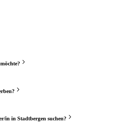
 möchte?
erben?
r/in
in
Stadtbergen
suchen?