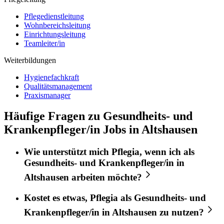
Pflegedienstleitung
Wohnbereichsleitung
Einrichtungsleitung
Teamleiter/in
Weiterbildungen
Hygienefachkraft
Qualitätsmanagement
Praxismanager
Häufige Fragen zu Gesundheits- und
Krankenpfleger/in Jobs in Altshausen
Wie unterstützt mich
Pflegia
, wenn ich als
Gesundheits- und Krankenpfleger/in
in
Altshausen
arbeiten möchte?
Kostet es etwas,
Pflegia
als
Gesundheits- und
Krankenpfleger/in
in
Altshausen
zu nutzen?