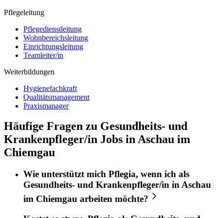
Pflegeleitung
Pflegedienstleitung
Wohnbereichsleitung
Einrichtungsleitung
Teamleiter/in
Weiterbildungen
Hygienefachkraft
Qualitätsmanagement
Praxismanager
Häufige Fragen zu Gesundheits- und
Krankenpfleger/in Jobs in Aschau im
Chiemgau
Wie unterstützt mich
Pflegia
, wenn ich als
Gesundheits- und Krankenpfleger/in
in
Aschau
im Chiemgau
arbeiten möchte?