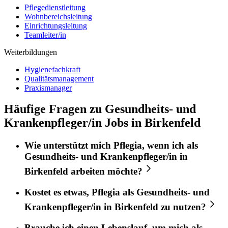
Pflegedienstleitung
Wohnbereichsleitung
Einrichtungsleitung
Teamleiter/in
Weiterbildungen
Hygienefachkraft
Qualitätsmanagement
Praxismanager
Häufige Fragen zu Gesundheits- und
Krankenpfleger/in Jobs in Birkenfeld
Wie unterstützt mich
Pflegia
, wenn ich als
Gesundheits- und Krankenpfleger/in
in
Birkenfeld
arbeiten möchte?
Kostet es etwas,
Pflegia
als
Gesundheits- und
Krankenpfleger/in
in
Birkenfeld
zu nutzen?
Brauche ich einen Lebenslauf, um mich als