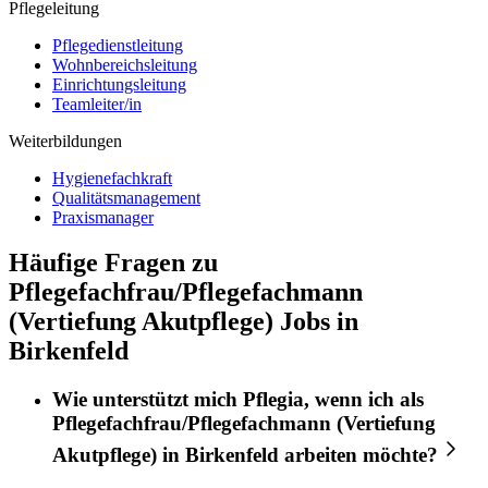
Pflegeleitung
Pflegedienstleitung
Wohnbereichsleitung
Einrichtungsleitung
Teamleiter/in
Weiterbildungen
Hygienefachkraft
Qualitätsmanagement
Praxismanager
Häufige Fragen zu
Pflegefachfrau/Pflegefachmann
(Vertiefung Akutpflege) Jobs in
Birkenfeld
Wie unterstützt mich
Pflegia
, wenn ich als
Pflegefachfrau/Pflegefachmann (Vertiefung
Akutpflege)
in
Birkenfeld
arbeiten möchte?