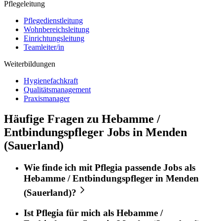
Pflegeleitung
Pflegedienstleitung
Wohnbereichsleitung
Einrichtungsleitung
Teamleiter/in
Weiterbildungen
Hygienefachkraft
Qualitätsmanagement
Praxismanager
Häufige Fragen zu Hebamme /
Entbindungspfleger Jobs in Menden
(Sauerland)
Wie finde ich mit
Pflegia
passende Jobs als
Hebamme / Entbindungspfleger
in
Menden
(Sauerland)
?
Ist
Pflegia
für mich als
Hebamme /