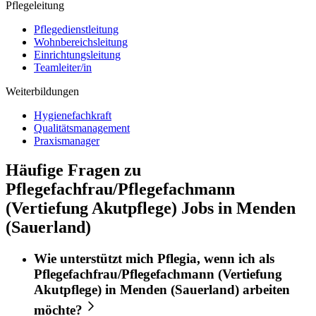
Pflegeleitung
Pflegedienstleitung
Wohnbereichsleitung
Einrichtungsleitung
Teamleiter/in
Weiterbildungen
Hygienefachkraft
Qualitätsmanagement
Praxismanager
Häufige Fragen zu
Pflegefachfrau/Pflegefachmann
(Vertiefung Akutpflege) Jobs in Menden
(Sauerland)
Wie unterstützt mich
Pflegia
, wenn ich als
Pflegefachfrau/Pflegefachmann (Vertiefung
Akutpflege)
in
Menden (Sauerland)
arbeiten
möchte?