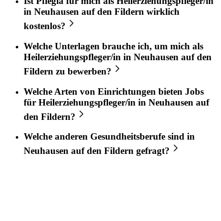
Ist
Pflegia
für mich als
Heilerziehungspfleger/in
in
Neuhausen auf den Fildern
wirklich
kostenlos?
Welche Unterlagen brauche ich, um mich als
Heilerziehungspfleger/in
in
Neuhausen auf den
Fildern
zu bewerben?
Welche Arten von Einrichtungen bieten Jobs
für
Heilerziehungspfleger/in
in
Neuhausen auf
den Fildern
?
Welche anderen Gesundheitsberufe sind in
Neuhausen auf den Fildern
gefragt?