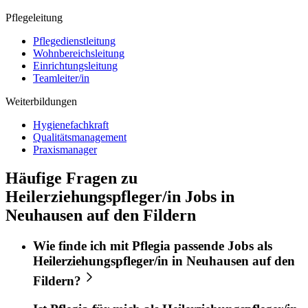
Pflegeleitung
Pflegedienstleitung
Wohnbereichsleitung
Einrichtungsleitung
Teamleiter/in
Weiterbildungen
Hygienefachkraft
Qualitätsmanagement
Praxismanager
Häufige Fragen zu
Heilerziehungspfleger/in Jobs in
Neuhausen auf den Fildern
Wie finde ich mit
Pflegia
passende Jobs als
Heilerziehungspfleger/in
in
Neuhausen auf den
Fildern
?