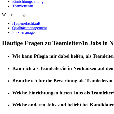
Einrichtungsleitung
Teamleiter/in
Weiterbildungen
Hygienefachkraft
Qualitätsmanagement
Praxismanager
Häufige Fragen zu Teamleiter/in Jobs in 
Wie kann
Pflegia
mir dabei helfen, als
Teamleiter
Kann ich als
Teamleiter/in
in
Neuhausen auf den
Brauche ich für die Bewerbung als
Teamleiter/in
Welche Einrichtungen bieten Jobs als
Teamleiter/
Welche anderen Jobs sind beliebt bei Kandidate