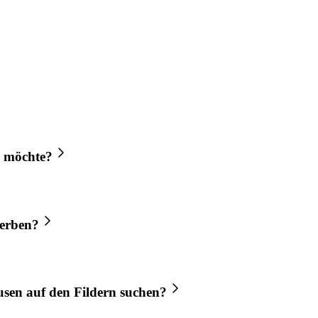
n möchte?
erben?
sen auf den Fildern
suchen?