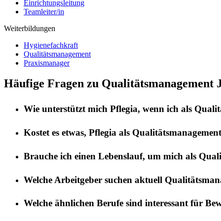
Einrichtungsleitung
Teamleiter/in
Weiterbildungen
Hygienefachkraft
Qualitätsmanagement
Praxismanager
Häufige Fragen zu Qualitätsmanagement J
Wie unterstützt mich
Pflegia
, wenn ich als
Quali
Kostet es etwas,
Pflegia
als
Qualitätsmanagemen
Brauche ich einen Lebenslauf, um mich als
Qual
Welche Arbeitgeber suchen aktuell
Qualitätsma
Welche ähnlichen Berufe sind interessant für Be