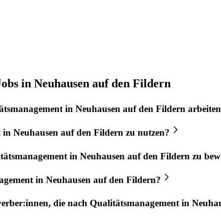
obs in Neuhausen auf den Fildern
tätsmanagement
in
Neuhausen auf den Fildern
arbeite
t
in
Neuhausen auf den Fildern
zu nutzen?
itätsmanagement
in
Neuhausen auf den Fildern
zu bew
nagement
in
Neuhausen auf den Fildern
?
werber:innen, die nach
Qualitätsmanagement
in
Neuhau