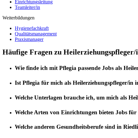
Einrichtungsleitung
Teamleiter/in
Weiterbildungen
Hygienefachkraft
Qualitätsmanagement
Praxismanager
Häufige Fragen zu Heilerziehungspfleger/i
Wie finde ich mit
Pflegia
passende Jobs als
Heile
Ist
Pflegia
für mich als
Heilerziehungspfleger/in
i
Welche Unterlagen brauche ich, um mich als
Hei
Welche Arten von Einrichtungen bieten Jobs für
Welche anderen Gesundheitsberufe sind in
Riedl