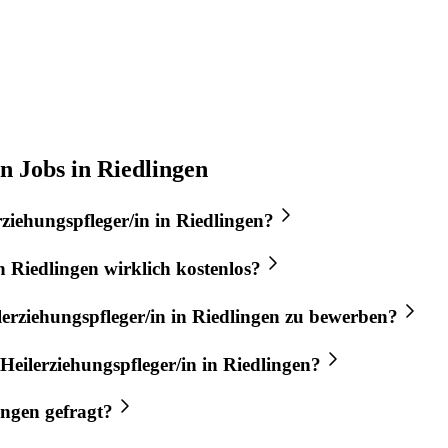
n Jobs in Riedlingen
rziehungspfleger/in
in
Riedlingen
?
n
Riedlingen
wirklich kostenlos?
lerziehungspfleger/in
in
Riedlingen
zu bewerben?
Heilerziehungspfleger/in
in
Riedlingen
?
ingen
gefragt?