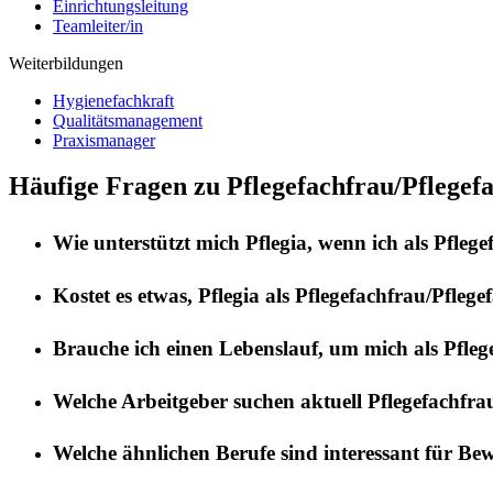
Einrichtungsleitung
Teamleiter/in
Weiterbildungen
Hygienefachkraft
Qualitätsmanagement
Praxismanager
Häufige Fragen zu Pflegefachfrau/Pflegef
Wie unterstützt mich
Pflegia
, wenn ich als
Pflege
Kostet es etwas,
Pflegia
als
Pflegefachfrau/Pflege
Brauche ich einen Lebenslauf, um mich als
Pfleg
Welche Arbeitgeber suchen aktuell
Pflegefachfra
Welche ähnlichen Berufe sind interessant für Be