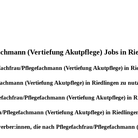
achmann (Vertiefung Akutpflege) Jobs in Ri
fachfrau/Pflegefachmann (Vertiefung Akutpflege)
in
Ri
fachmann (Vertiefung Akutpflege)
in
Riedlingen
zu nut
efachfrau/Pflegefachmann (Vertiefung Akutpflege)
in
R
u/Pflegefachmann (Vertiefung Akutpflege)
in
Riedlinge
werber:innen, die nach
Pflegefachfrau/Pflegefachmann (