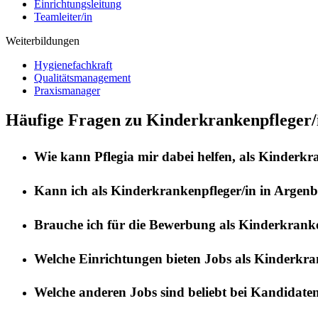
Einrichtungsleitung
Teamleiter/in
Weiterbildungen
Hygienefachkraft
Qualitätsmanagement
Praxismanager
Häufige Fragen zu Kinderkrankenpfleger/
Wie kann
Pflegia
mir dabei helfen, als
Kinderkra
Kann ich als
Kinderkrankenpfleger/in
in
Argenb
Brauche ich für die Bewerbung als
Kinderkranke
Welche Einrichtungen bieten Jobs als
Kinderkran
Welche anderen Jobs sind beliebt bei Kandidate