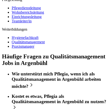
Pflegedienstleitung
Wohnbereichsleitung
Einrichtungsleitung
Teamleiter/in
Weiterbildungen
Hygienefachkraft
Qualitätsmanagement
Praxismanager
Häufige Fragen zu Qualitätsmanagement
Jobs in Argenbühl
Wie unterstützt mich
Pflegia
, wenn ich als
Qualitätsmanagement
in
Argenbühl
arbeiten
möchte?
Kostet es etwas,
Pflegia
als
Qualitätsmanagement
in
Argenbühl
zu nutzen?