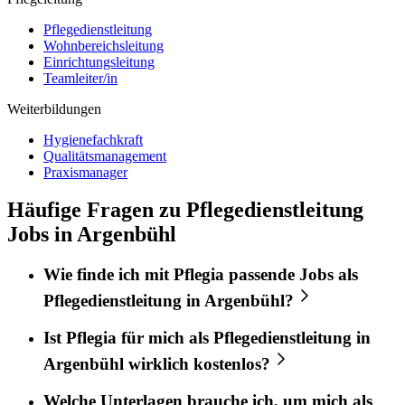
Pflegedienstleitung
Wohnbereichsleitung
Einrichtungsleitung
Teamleiter/in
Weiterbildungen
Hygienefachkraft
Qualitätsmanagement
Praxismanager
Häufige Fragen zu Pflegedienstleitung
Jobs in Argenbühl
Wie finde ich mit
Pflegia
passende Jobs als
Pflegedienstleitung
in
Argenbühl
?
Ist
Pflegia
für mich als
Pflegedienstleitung
in
Argenbühl
wirklich kostenlos?
Welche Unterlagen brauche ich, um mich als