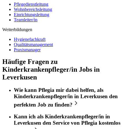
Pflegedienstleitung
Wohnbereichsleitung
Einrichtungsleitung
Teamleiter/in
Weiterbildungen
Hygienefachkraft
Qualitätsmanagement
Praxismanager
Häufige Fragen zu
Kinderkrankenpfleger/in Jobs in
Leverkusen
Wie kann
Pflegia
mir dabei helfen, als
Kinderkrankenpfleger/in
in
Leverkusen
den
perfekten
Job
zu finden?
Kann ich als
Kinderkrankenpfleger/in
in
Leverkusen
den Service von
Pflegia
kostenlos