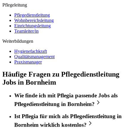
Pflegeleitung
Pflegedienstleitung
Wohnbereichsleitung
Einrichtungsleitung
Teamleiter/in
Weiterbildungen
Hygienefachkraft
Qualitätsmanagement
Praxismanager
Häufige Fragen zu Pflegedienstleitung
Jobs in Bornheim
Wie finde ich mit
Pflegia
passende Jobs als
Pflegedienstleitung
in
Bornheim
?
Ist
Pflegia
für mich als
Pflegedienstleitung
in
Bornheim
wirklich kostenlos?