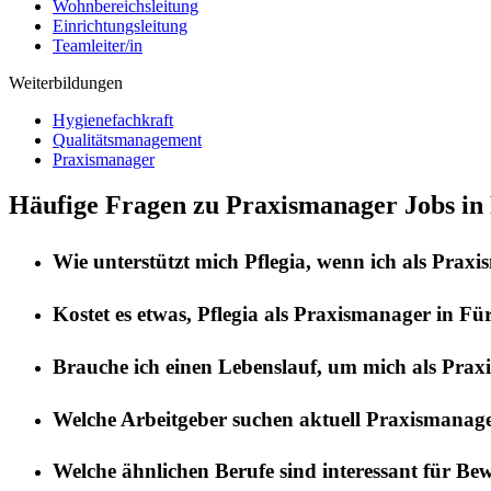
Wohnbereichsleitung
Einrichtungsleitung
Teamleiter/in
Weiterbildungen
Hygienefachkraft
Qualitätsmanagement
Praxismanager
Häufige Fragen zu Praxismanager Jobs in
Wie unterstützt mich
Pflegia
, wenn ich als
Praxi
Kostet es etwas,
Pflegia
als
Praxismanager
in
Für
Brauche ich einen Lebenslauf, um mich als
Prax
Welche Arbeitgeber suchen aktuell
Praxismanag
Welche ähnlichen Berufe sind interessant für Be