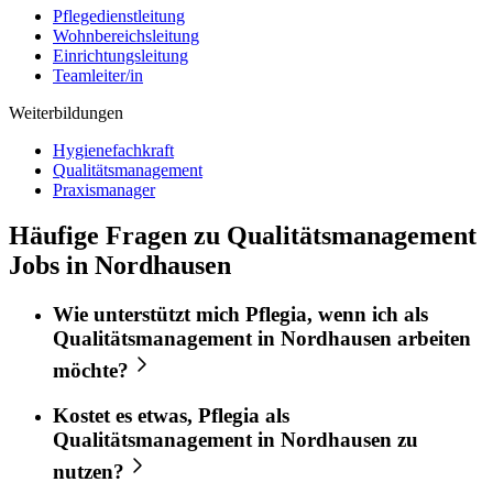
Pflegedienstleitung
Wohnbereichsleitung
Einrichtungsleitung
Teamleiter/in
Weiterbildungen
Hygienefachkraft
Qualitätsmanagement
Praxismanager
Häufige Fragen zu Qualitätsmanagement
Jobs in Nordhausen
Wie unterstützt mich
Pflegia
, wenn ich als
Qualitätsmanagement
in
Nordhausen
arbeiten
möchte?
Kostet es etwas,
Pflegia
als
Qualitätsmanagement
in
Nordhausen
zu
nutzen?