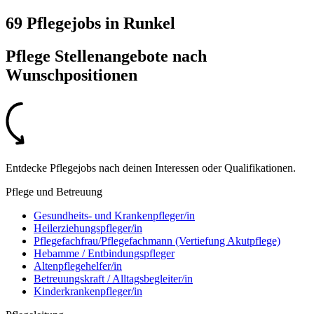
69 Pflegejobs
in
Runkel
Pflege Stellenangebote nach
Wunschpositionen
Entdecke Pflegejobs nach deinen Interessen oder Qualifikationen.
Pflege und Betreuung
Gesundheits- und Krankenpfleger/in
Heilerziehungspfleger/in
Pflegefachfrau/Pflegefachmann (Vertiefung Akutpflege)
Hebamme / Entbindungspfleger
Altenpflegehelfer/in
Betreuungskraft / Alltagsbegleiter/in
Kinderkrankenpfleger/in