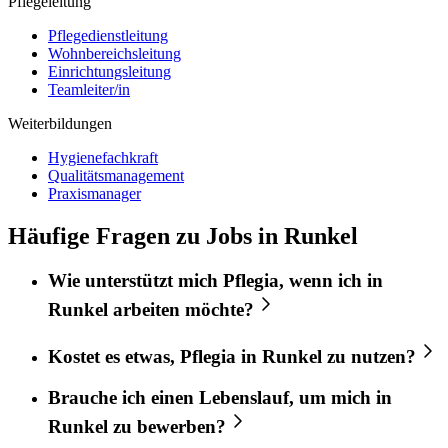
Pflegeleitung
Pflegedienstleitung
Wohnbereichsleitung
Einrichtungsleitung
Teamleiter/in
Weiterbildungen
Hygienefachkraft
Qualitätsmanagement
Praxismanager
Häufige Fragen zu Jobs in Runkel
Wie unterstützt mich
Pflegia
, wenn ich in
Runkel
arbeiten möchte?
Kostet es etwas,
Pflegia
in
Runkel
zu nutzen?
Brauche ich einen Lebenslauf, um mich in
Runkel
zu bewerben?