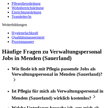
Pflegedienstleitung
Wohnbereichsleitung
Einrichtungsleitung
Teamleiter/in
Weiterbildungen
Hygienefachkraft
Qualitätsmanagement
Praxismanager
Häufige Fragen zu Verwaltungspersonal
Jobs in Menden (Sauerland)
Wie finde ich mit
Pflegia
passende Jobs als
Verwaltungspersonal
in
Menden (Sauerland)
?
Ist
Pflegia
für mich als
Verwaltungspersonal
in
Menden (Sauerland)
wirklich kostenlos?
Welche Unterlagen brauche ich, um mich als