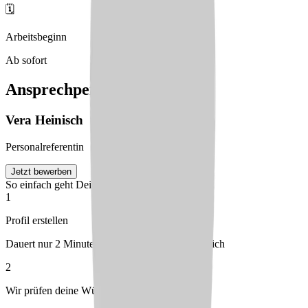
🗓️
Arbeitsbeginn
Ab sofort
Ansprechperson
Vera
Heinisch
Personalreferentin
Jetzt bewerben
So einfach geht Deine Bewerbung
1
Profil erstellen
Dauert nur 2 Minuten – kostenlos & unverbindlich
2
Wir prüfen deine Wünsche