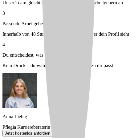
Unser Team gleicht dein Profil mit passenden Arbeitgebern ab
3
Passende Arbeitgeber melden sich bei dir
Innerhalb von 48 Stunden – du entscheidest, wer dein Profil sieht
4
Du entscheidest, was passt
Kein Druck – du wählst den Arbeitgeber, der zu dir passt
Anna Liebig
Pflegia Karriereberaterin
Jetzt kostenlos anfordern