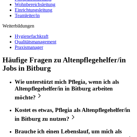
Wohnbereichsleitung
Einrichtungsleitung
Teamleiter/in
Weiterbildungen
Hygienefachkraft
Qualitätsmanagement
Praxismanager
Häufige Fragen zu Altenpflegehelfer/in
Jobs in Bitburg
Wie unterstützt mich
Pflegia
, wenn ich als
Altenpflegehelfer/in
in
Bitburg
arbeiten
möchte?
Kostet es etwas,
Pflegia
als
Altenpflegehelfer/in
in
Bitburg
zu nutzen?
Brauche ich einen Lebenslauf, um mich als